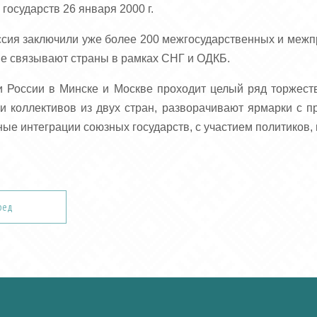
осударств 26 января 2000 г.
ссия заключили уже более 200 межгосударственных и межп
ве связывают страны в рамках СНГ и ОДКБ.
и России в Минске и Москве проходит целый ряд торжест
 и коллективов из двух стран, разворачивают ярмарки с п
е интеграции союзных государств, с участием политиков, 
ред