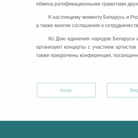
обмена ратификационными грамотами двух г
К настоящему моменту Беларусь и Ро
а также многие соглашения о сотрудничест
Ко Дню единения народов Беларуси 
организуют концерты с участием артистов
также приурочены конференции, посвященны
Назад
Впе