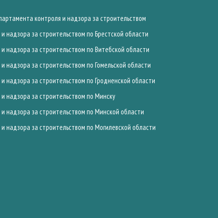
артамента контроля и надзора за строительством
и надзора за строительством по Брестской области
и надзора за строительством по Витебской области
и надзора за строительством по Гомельской области
и надзора за строительством по Гродненской области
и надзора за строительством по Минску
и надзора за строительством по Минской области
и надзора за строительством по Могилевской области