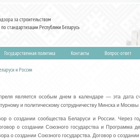
адзора за строительством
 по стандартизации Республики Беларусь
Государственная политика
Контакты
Вопрос-ответ
ларуси и России
преля является особым днем в календаре — эта дата сч
турному и политическому сотрудничеству Минска и Москвы
овор о создании сообщества Беларуси и России. Через г
Договор о создании Союзного государства и Программа д
ра о создании Союзного государства. Договор о создании 