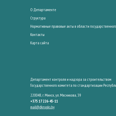
О Департаменте
Структура
Нормативные правовые акты в области государственног
Контакты
Карта сайта
Департамент контроля и надзора за строительством
Государственного комитета по стандартизации Республ
220048, г. Минск, ул. Мясникова, 39
+375 17 226-45-11
mail@dknsgks.by