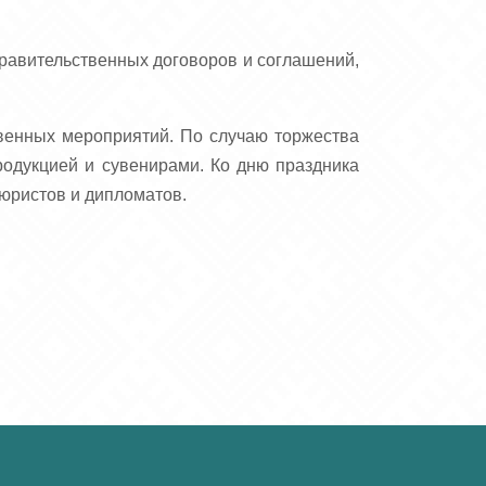
равительственных договоров и соглашений,
венных мероприятий. По случаю торжества
родукцией и сувенирами. Ко дню праздника
юристов и дипломатов.