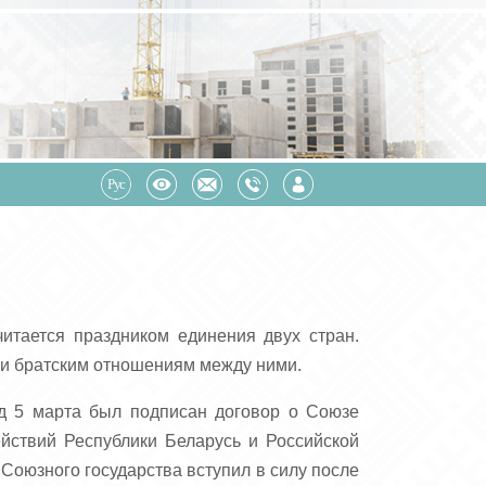
итается праздником единения двух стран.
 и братским отношениям между ними.
од 5 марта был подписан договор о Союзе
ействий Республики Беларусь и Российской
Союзного государства вступил в силу после