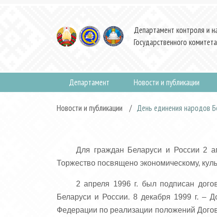
Департамент контроля и н
Государственного комитета
Департамент
Новости и публикации
Новости и публикации
/
День единения народов Бе
Для граждан Беларуси и России 2 а
Торжество посвящено экономическому, куль
2 апреля 1996 г. был подписан дог
Беларуси и России. 8 декабря 1999 г. – 
Федерации по реализации положений Догово