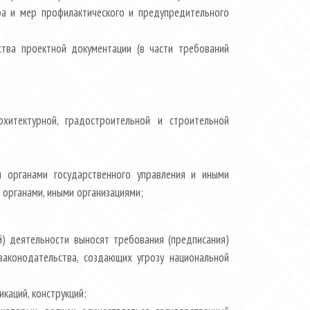
ра и мер профилактического и предупредительного
тва проектной документации (в части требований
хитектурной, градостроительной и строительной
 органами государственного управления и иными
 органами, иными организациями;
й) деятельности выносят требования (предписания)
законодательства, создающих угрозу национальной
каций, конструкций;