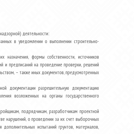
(надзорной) деятельности:
занных в уведомлении о выполнении строительно-
их назначения, формы собственности, источников
ий и предписаний на проведение проверки, решений
льством, – также иных документов, предусмотренных
ктной документации разрешительную документацию
вления возложенных на органы государственного
стройщикам, подрядчикам, разработчикам проектной
ве нарушений, о проведении за их счет выборочных
я дополнительных испытаний грунтов, материалов,