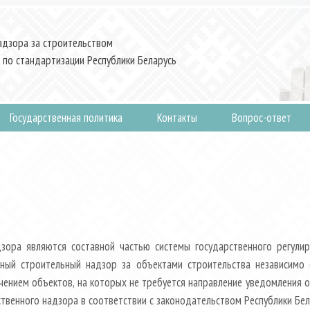
адзора за строительством
 по стандартизации Республики Беларусь
Государственная политика
Контакты
Вопрос-ответ
дзора являются составной частью системы государственного регули
нный строительный надзор за объектами строительства независимо о
ючением объектов, на которых не требуется направление уведомления 
твенного надзора в соответствии с законодательством Республики Бел