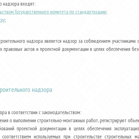
го надзора входят:
ьством Государственного комитета по стандартизации
;
ску
;
строительного надзора является надзор за соблюдением участниками 
х правовых актов и проектной документации в целях обеспечения бе
троительного надзора
ора в соответствии с законодательством:
ния о выполнении строительно-монтажных работ, регистрируют объект
ований проектной документации в целях обеспечения эксплуатаци
 соответствием используемых при строительстве строительных ма