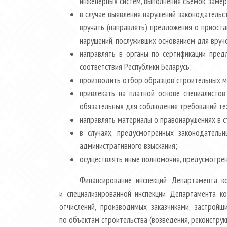
инженерных систем, выполнения съемок, замер
в случае выявления нарушений законодательс
вручать (направлять) предложения о приоста
нарушений, послуживших основанием для вруч
направлять в органы по сертификации пред
соответствия Республики Беларусь;
производить отбор образцов строительных м
привлекать на платной основе специалистов
обязательных для соблюдения требований тех
направлять материалы о правонарушениях в с
в случаях, предусмотренных законодатель
административного взыскания;
осуществлять иные полномочия, предусмотрен
Финансирование инспекций Департамента к
и специализированной инспекции Департамента ко
отчислений, производимых заказчиками, застро
по объектам строительства (возведения, реконструк