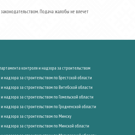
 законодательством. Подача жалобы не влечет
артамента контроля и надзора за строительством
и надзора за строительством по Брестской области
и надзора за строительством по Витебской области
и надзора за строительством по Гомельской области
и надзора за строительством по Гродненской области
и надзора за строительством по Минску
и надзора за строительством по Минской области