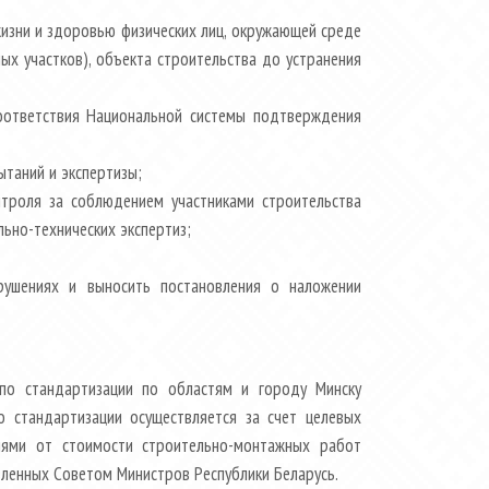
жизни и здоровью физических лиц, окружающей среде
ых участков), объекта строительства до устранения
соответствия Национальной системы подтверждения
таний и экспертизы;
нтроля за соблюдением участниками строительства
ьно-технических экспертиз;
рушениях и выносить постановления о наложении
 по стандартизации по областям и городу Минску
о стандартизации осуществляется за счет целевых
лями от стоимости строительно-монтажных работ
овленных Советом Министров Республики Беларусь.