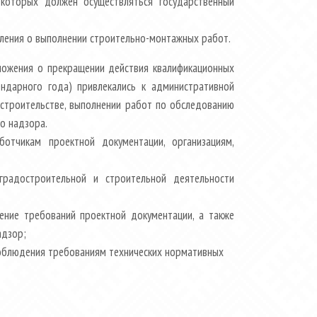
 которых должен осуществляться государственный
мления о выполнении строительно-монтажных работ.
ложения о прекращении действия квалификационных
ендарного года) привлекались к административной
 строительстве, выполнении работ по обследованию
о надзора.
ботчикам проектной документации, организациям,
градостроительной и строительной деятельности
ение требований проектной документации, а также
адзор;
соблюдения требованиям технических нормативных