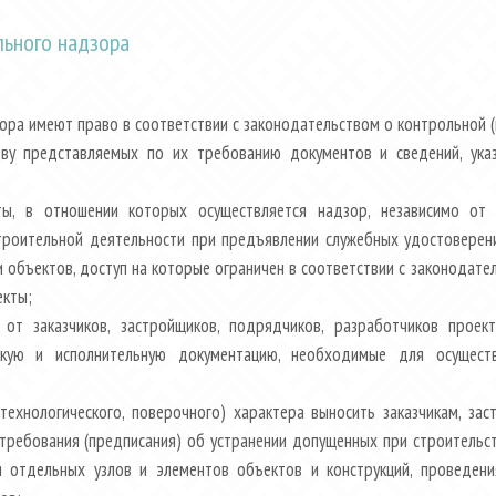
льного надзора
ора имеют право в соответствии с законодательством о контрольной 
тву представляемых по их требованию документов и сведений, ука
ты, в отношении которых осуществляется надзор, независимо от 
троительной деятельности при предъявлении служебных удостоверен
и объектов, доступ на которые ограничен в соответствии с законодате
екты;
 от заказчиков, застройщиков, подрядчиков, разработчиков прое
ескую и исполнительную документацию, необходимые для осущест
технологического, поверочного) характера выносить заказчикам, за
требования (предписания) об устранении допущенных при строительст
я отдельных узлов и элементов объектов и конструкций, проведени