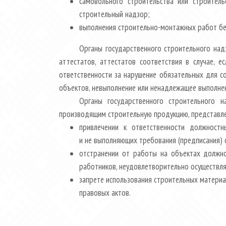
самовольного строительства или строител
строительный надзор;
выполнения строительно-монтажных работ без
Органы государственного строительного над
аттестатов, аттестатов соответствия в случае, 
ответственности за нарушение обязательных для с
объектов, невыполнение или ненадлежащее выполнен
Органы государственного строительного н
производящим строительную продукцию, представле
привлечении к ответственности должностн
и не выполняющих требования (предписания) 
отстранении от работы на объектах должно
работников, неудовлетворительно осуществля
запрете использования строительных матери
правовых актов.