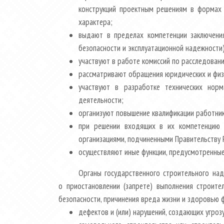
конструкций проектным решениям в формах м
характера;
выдают в пределах компетенции заключения
безопасности и эксплуатационной надежности)
участвуют в работе комиссий по расследован
рассматривают обращения юридических и физи
участвуют в разработке технических норм
деятельности;
организуют повышение квалификации работник
при решении входящих в их компетенцию в
организациями, подчиненными Правительству 
осуществляют иные функции, предусмотренны
Органы государственного строительного над
о приостановлении (запрете) выполнения строите
безопасности, причинения вреда жизни и здоровью ф
дефектов и (или) нарушений, создающих угроз