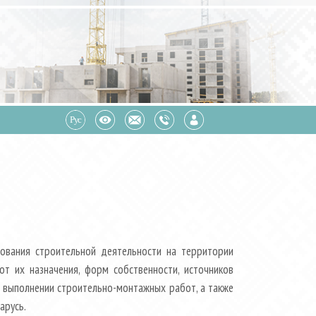
рования строительной деятельности на территории
т их назначения, форм собственности, источников
о выполнении строительно-монтажных работ, а также
арусь.