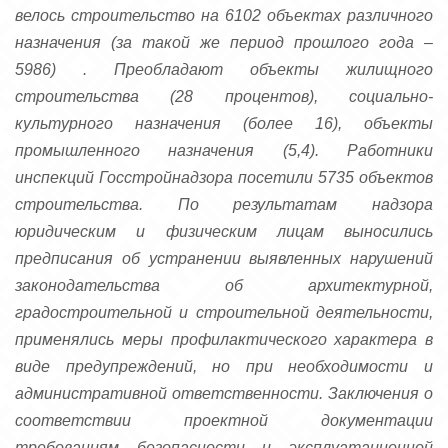
велось строительство на 6102 объектах различного
назначения
(
за такой же период прошлого года
–
5986
)
.
Преобладают объекты жилищного
строительства (28 процентов), социально-
культурного назначения (более 16), объекты
промышленного назначения (5,4). Работники
инспекций Госстройнадзора посетили 5735 объектов
строительства. По результатам надзора
юридическим и физическим лицам выносились
предписания об устранении выявленных нарушений
законодательства об архитектурной,
градостроительной и строительной деятельности,
применялись меры профилактического характера в
виде предупреждений,
но
при необходимости и
административной ответственности. Заключения о
соответствии проектной документации
требованиям безопасности и эксплуатационной