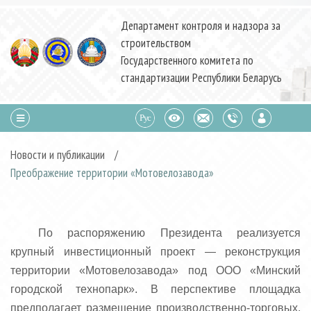
Департамент контроля и надзора за
строительством
Государственного комитета по
стандартизации Республики Беларусь
Новости и публикации
/
Преображение территории «Мотовелозавода»
По распоряжению Президента реализуется
крупный инвестиционный проект — реконструкция
территории «Мотовелозавода» под ООО «Минский
городской технопарк». В перспективе площадка
предполагает размещение производственно-торговых,