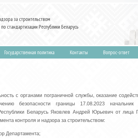
адзора за строительством
 по стандартизации Республики Беларусь
Государственная политика
Контакты
Вопрос-ответ
ьность с органами пограничной службы, оказание содейс
ению безопасности границы 17.08.2023 начальник у
 Республики Беларусь Яковлев Андрей Юрьевич от лица 
мента контроля и надзора за строительством:
ор Департамента;