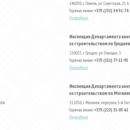
246050, г. Гомель, ул. Советская, 21 А
Горячая линия:
+375 (232) 34-51-74
Подробнее
Инспекция Департамента конт
за строительством по Гродне
230023, г. Гродно, ул. Ожешко, 3
Горячая линия:
+375 (152) 77-11-93
Подробнее
Инспекция Департамента конт
за строительством по Могиле
56А
212030, г. Могилев, переулок 3-й Ок
Горячая линия:
+375 (222) 31-03-62
Подробнее