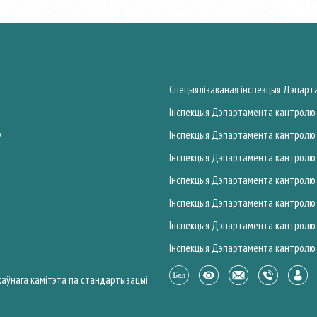
Спецыялiзаваная iнспекцыя Дэпарта
Інспекцыя Дэпартамента кантролю і
у
Інспекцыя Дэпартамента кантролю і
Інспекцыя Дэпартамента кантролю і
Інспекцыя Дэпартамента кантролю і
Інспекцыя Дэпартамента кантролю і 
Інспекцыя Дэпартамента кантролю і
Інспекцыя Дэпартамента кантролю і
аўнага камітэта па стандартызацыі