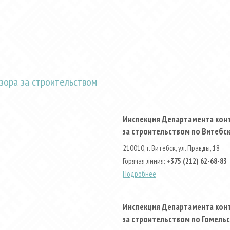
зора за строительством
Инспекция Департамента конт
за строительством по Витебс
210010, г. Витебск, ул. Правды, 18
Горячая линия:
+375 (212) 62-68-83
Подробнее
Инспекция Департамента конт
за строительством по Гомель