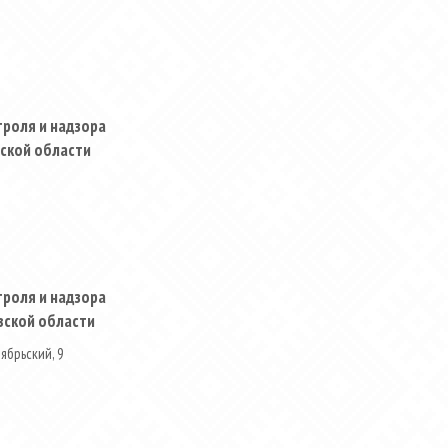
роля и надзора
нской области
роля и надзора
вской области
тябрьский, 9