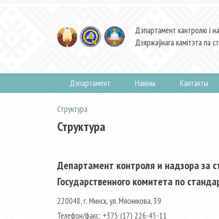
Дэпартамент кантролю і на
Дзяржаўнага камітэта па ст
Дэпартамент
Навiны
Кантакты
Структура
Структура
Департамент контроля и надзора за 
Государственного комитета по станда
220048, г. Минск, ул. Мясникова, 39
Телефон/факс: +375 (17) 226-45-11