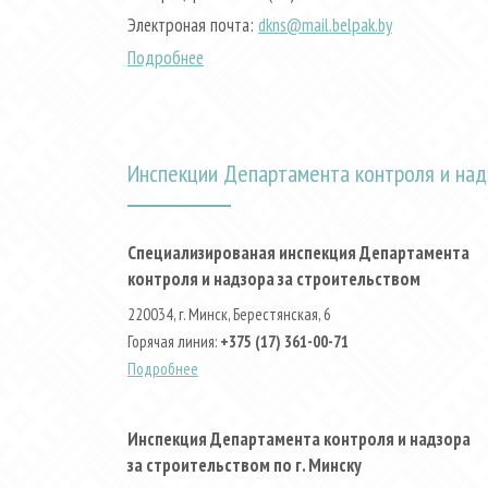
Электроная почта:
dkns@mail.belpak.by
Подробнее
Инспекции Департамента контроля и над
Специализированая инспекция Департамента
контроля и надзора за строительством
220034, г. Минск, Берестянская, 6
Горячая линия:
+375 (17) 361-00-71
Подробнее
Инспекция Департамента контроля и надзора
за строительством по г. Минску