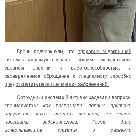
Врачи подчеркнули, что
здоровье эндокринной
системы напрямую связано с общим самочувствием,
уровнем энергии и работоспособностью, а
своевременное обращение к специалисту способно
предотвратить развитие многих заболеваний.
Сотрудники инспекций активно задавали вопросы
специалистам:
как распознать первые признаки
нарушений, какие анализы сдавать, как часто
посещать эндокринолога. Гости дали
исчерпывающие ответы и развеяли