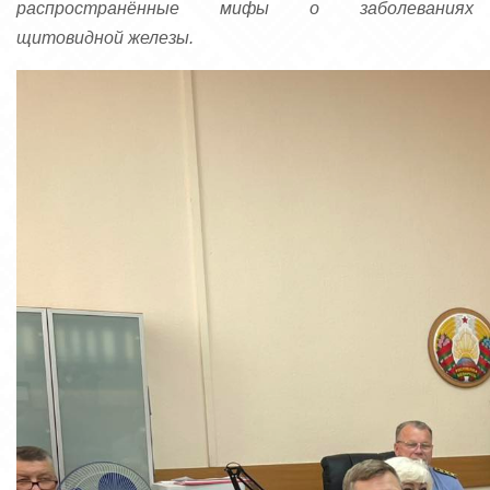
распространённые мифы о заболеваниях
щитовидной железы.