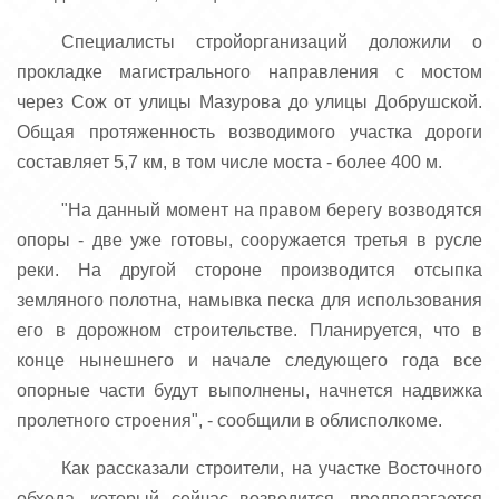
Специалисты стройорганизаций доложили о
прокладке магистрального направления с мостом
через Сож от улицы Мазурова до улицы Добрушской.
Общая протяженность возводимого участка дороги
составляет 5,7 км, в том числе моста - более 400 м.
"На данный момент на правом берегу возводятся
опоры - две уже готовы, сооружается третья в русле
реки. На другой стороне производится отсыпка
земляного полотна, намывка песка для использования
его в дорожном строительстве. Планируется, что в
конце нынешнего и начале следующего года все
опорные части будут выполнены, начнется надвижка
пролетного строения", - сообщили в облисполкоме.
Как рассказали строители, на участке Восточного
обхода, который сейчас возводится, предполагается