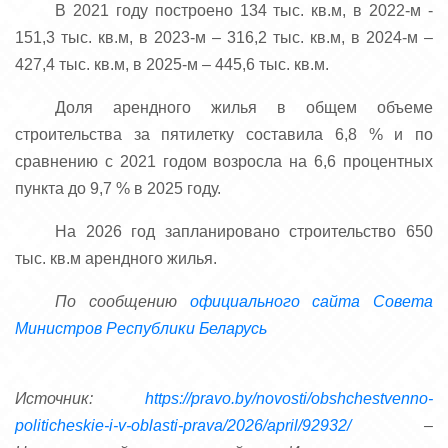
В 2021 году построено 134 тыс. кв.м, в 2022-м -
151,3 тыс. кв.м, в 2023-м – 316,2 тыс. кв.м, в 2024-м –
427,4 тыс. кв.м, в 2025-м – 445,6 тыс. кв.м.
Доля арендного жилья в общем объеме
строительства за пятилетку составила 6,8 % и по
сравнению с 2021 годом возросла на 6,6 процентных
пункта до 9,7 % в 2025 году.
На 2026 год запланировано строительство 650
тыс. кв.м арендного жилья.
По сообщению
официального сайта Совета
Министров Республики Беларусь
Источник:
https://pravo.by/novosti/obshchestvenno-
politicheskie-i-v-oblasti-prava/2026/april/92932/
–