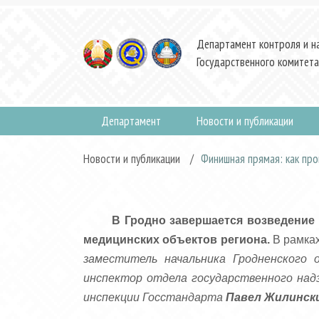
Департамент контроля и н
Государственного комитета
Департамент
Новости и публикации
Новости и публикации
/
Финишная прямая: как пр
В Гродно завершается возведение
медицинских объектов региона.
В рамках
заместитель начальника Гродненского 
инспектор отдела государственного над
инспекции Госстандарта
Павел Жилинск