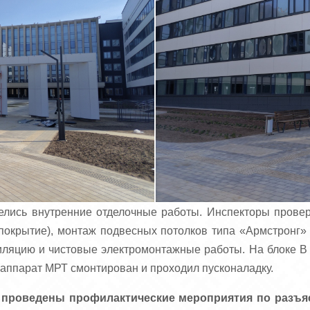
елись внутренние отделочные работы. Инспекторы провер
 покрытие), монтаж подвесных потолков типа «Армстронг» 
тиляцию и чистовые электромонтажные работы. На блоке В
 аппарат МРТ смонтирован и проходил пусконаладку.
 проведены профилактические мероприятия по разъя