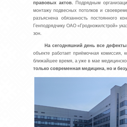
правовых актов.
Подрядным организация
монтажу подвесных потолков и своевреме
разъяснена обязанность постоянного к
Генподрядчику ОАО «Гродножилстрой» указ
зон.
На сегодняшний день все дефекты 
объекте работает приёмочная комиссия, к
ближайшее время, а уже в мае медицинско
только современная медицина, но и без