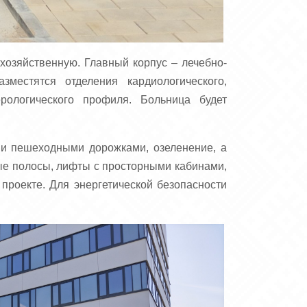
хозяйственную. Главный корпус – лечебно-
местятся отделения кардиологического,
терологического профиля. Больница будет
 и пешеходными дорожками, озеленение, а
ые полосы, лифты с просторными кабинами,
проекте. Для энергетической безопасности