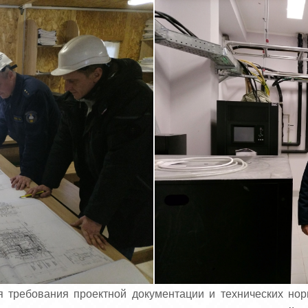
я требования проектной документации и технических нор