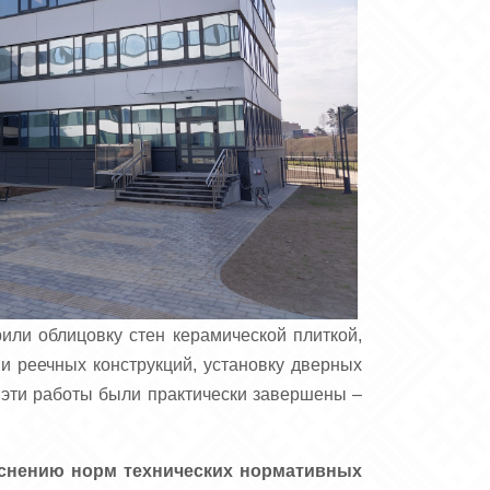
или облицовку стен керамической плиткой,
и реечных конструкций, установку дверных
 эти работы были практически завершены –
снению норм технических нормативных