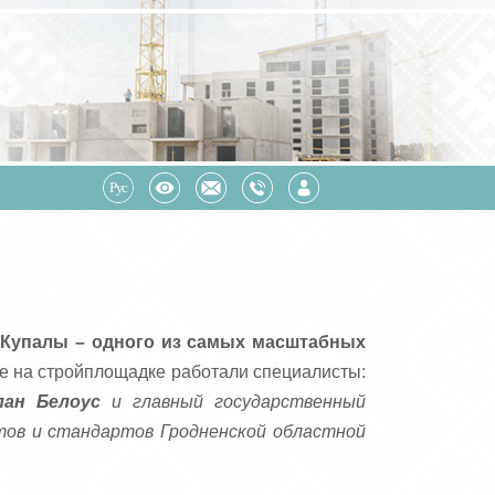
 Купалы – одного из самых масштабных
е на стройплощадке работали специалисты:
лан Белоус
и главный государственный
тов и стандартов Гродненской областной