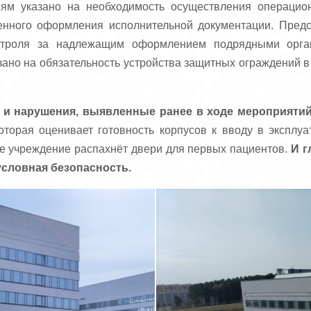
м указано на необходимость осуществления операцион
нного оформления исполнительной документации. Предст
онтроля за надлежащим оформлением подрядными орган
ано на обязательность устройства защитных ограждений в
и нарушения, выявленные ранее в ходе мероприятий 
оторая оценивает готовность корпусов к вводу в экспл
е учреждение распахнёт двери для первых пациентов.
И г
условная безопасность.