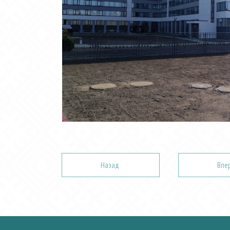
Назад
Впе