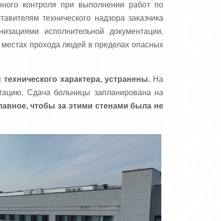
ного контроля при выполнении работ по
авителям технического надзора заказчика
изациями исполнительной документации.
 местах прохода людей в пределах опасных
технического характера, устранены.
На
уатацию. Сдача больницы запланирована на
лавное, чтобы за этими стенами была не