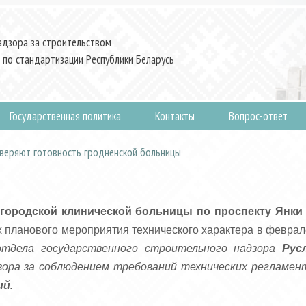
адзора за строительством
 по стандартизации Республики Беларусь
Государственная политика
Контакты
Вопрос-ответ
оверяют готовность гродненской больницы
 городской клинической больницы по проспекту Янки
 планового мероприятия технического характера в феврал
отдела государственного строительного надзора
Рус
зора за соблюдением требований технических регламен
ий.