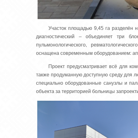
Участок площадью 9,45 га разделён 
диагностический – объединяет три бло
пульмонологического, ревматологическог
оснащена современным оборудованием: ап
Проект предусматривает всё для ко
также продуманную доступную среду для л
специально оборудованные санузлы и пала
объекта за территорией больницы запроект