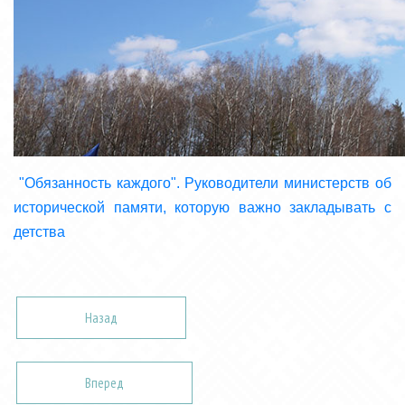
"Обязанность каждого". Руководители министерств об
исторической памяти, которую важно закладывать с
детства
Назад
Вперед