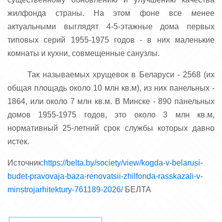
жилфонда страны. На этом фоне все менее
актуальными выглядят 4-5-этажные дома первых
типовых серий 1955-1975 годов - в них маленькие
комнаты и кухни, совмещенные санузлы.
Так называемых хрущевок в Беларуси - 2568 (их
общая площадь около 10 млн кв.м), из них панельных -
1864, или около 7 млн кв.м. В Минске - 890 панельных
домов 1955-1975 годов, это около 3 млн кв.м,
нормативный 25-летний срок службы которых давно
истек.
Источник:
https://belta.by/society/view/kogda-v-belarusi-
budet-pravovaja-baza-renovatsii-zhilfonda-rasskazali-v-
minstrojarhitektury-761189-2026/
БЕЛТА