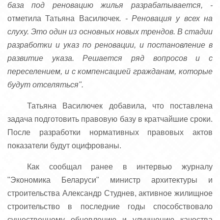
база под реновацию жилья разрабатывается, -
отметила Татьяна Василючек
. - Реновация у всех на
слуху. Это один из основных новых трендов. В стадии
разработки и указ по реновации, и постановление в
развитие указа. Решается ряд вопросов и с
переселением, и с компенсацией гражданам, которые
будут отселяться".
Татьяна Василючек добавила, что поставлена
задача подготовить правовую базу в кратчайшие сроки.
После разработки нормативных правовых актов
показатели будут оцифрованы.
Как сообщал ранее в интервью журналу
"Экономика Беларуси" министр архитектуры и
строительства Александр Студнев, активное жилищное
строительство в последние годы способствовало
существенному обновлению и улучшению качества