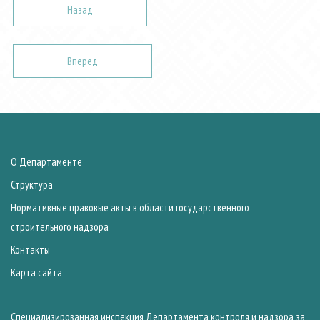
Назад
Вперед
О Департаменте
Структура
Нормативные правовые акты в области государственного
строительного надзора
Контакты
Карта сайта
Специализированная инспекция Департамента контроля и надзора за