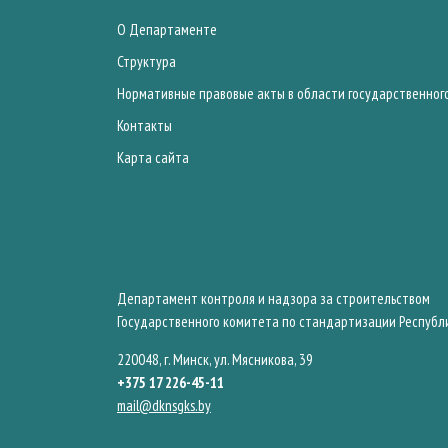
О Департаменте
Структура
Нормативные правовые акты в области государственног
Контакты
Карта сайта
Департамент контроля и надзора за строительством
Государственного комитета по стандартизации Республ
220048, г. Минск, ул. Мясникова, 39
+375 17 226-45-11
mail@dknsgks.by