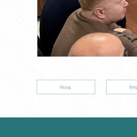
Назад
Впе