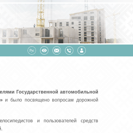
телями Государственной автомобильной
»
и было посвящено вопросам дорожной
елосипедистов и пользователей средств
й.