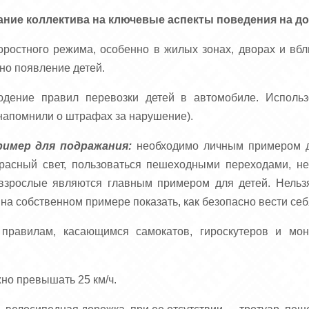
ние коллектива на ключевые аспекты поведения на до
оростного режима, особенно в жилых зонах, дворах и вб
но появление детей.
дение правил перевозки детей в автомобиле. Использ
(напомнили о штрафах за нарушение).
имер для подражания:
необходимо личным примером д
красный свет, пользоваться пешеходными переходами, не
о взрослые являются главным примером для детей. Нель
 на собственном примере показать, как безопасно вести себ
правилам, касающимся самокатов, гироскутеров и мон
о превышать 25 км/ч.