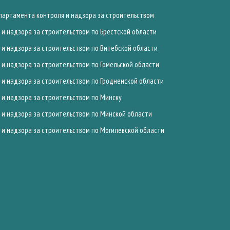
артамента контроля и надзора за строительством
и надзора за строительством по Брестской области
и надзора за строительством по Витебской области
и надзора за строительством по Гомельской области
и надзора за строительством по Гродненской области
и надзора за строительством по Минску
и надзора за строительством по Минской области
и надзора за строительством по Могилевской области