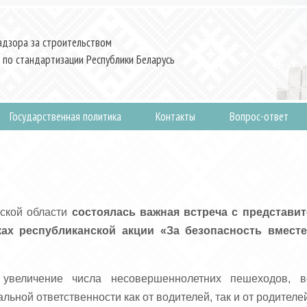
адзора за строительством
 по стандартизации Республики Беларусь
Государственная политика
Контакты
Вопрос-ответ
нской области
состоялась важная встреча с представи
ах республиканской акции «За безопасность вместе
 увеличение числа несовершеннолетних пешеходов, в
ьной ответственности как от водителей, так и от родителе