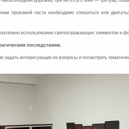
 велосипедная дорожка, при ее отсутствии — тротуар, пеш
нии проезжей части необходимо спешиться или двигать
язательно использование светоотражающих элементов и ф
рагическим последствиям.
ли задать интересующие их вопросы и посмотреть тематиче