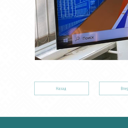
Назад
Впе