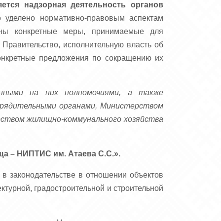
яется надзорная деятельность органов
 уделено нормативно-правовым аспектам
лены конкретные меры, принимаемые для
 Правительство, исполнительную власть об
конкретные предложения по сокращению их
нными на них полномочиями, а также
орядительными органами, Министерством
рством жилищно-коммунального хозяйства
ща – НИПТИС им. Атаева С.С.».
х в законодательстве в отношении объектов
ктурной, градостроительной и строительной