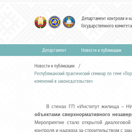
Департамент контроля и н
Государственного комитета
Департамент
Новости и публикации
Новости и публикации
/
Республиканский практический семинар по теме «По
изменений в законодательстве»
В стенах ГП «Институт жилища – Н
объектами сверхнормативного незавер
Мероприятие стало открытой диалогово
контроля и надзора за строительством с зак