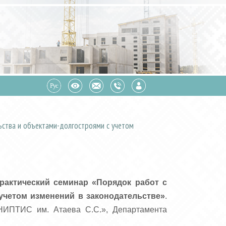
ьства и объектами-долгостроями с учетом
рактический семинар «Порядок работ с
учетом изменений в законодательстве»
.
НИПТИС им. Атаева С.С.», Департамента