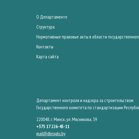
О Департаменте
Структура
Нормативные правовые акты в области государственног
Контакты
Карта сайта
Департамент контроля и надзора за строительством
Государственного комитета по стандартизации Республ
220048, г. Минск, ул. Мясникова, 39
+375 17 226-45-11
mail@dknsgks.by