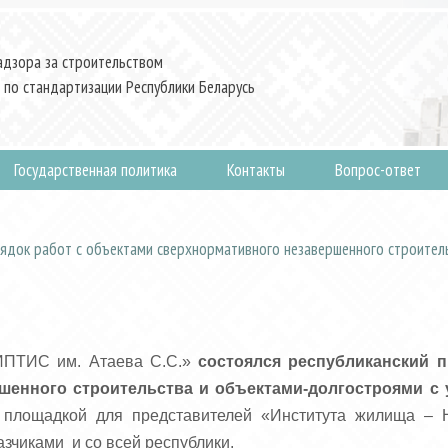
адзора за строительством
 по стандартизации Республики Беларусь
Государственная политика
Контакты
Вопрос-ответ
рядок работ с объектами сверхнормативного незавершенного строител
ИПТИС им. Атаева С.С.»
состоялся республиканский п
шенного строительства и объектами-долгостроями с 
й площадкой для представителей «Института жилища – 
азчиками и со всей республики.