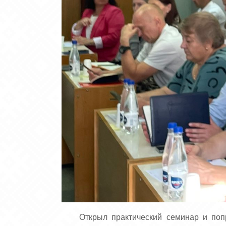
Открыл практический семинар и поп