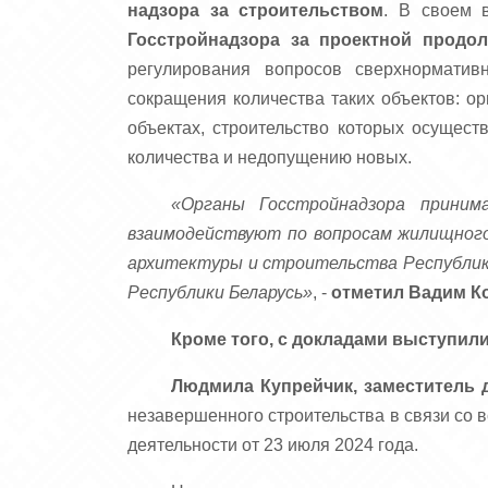
надзора за строительством
. В своем 
Госстройнадзора за проектной продо
регулирования вопросов сверхнорматив
сокращения количества таких объектов: о
объектах, строительство которых осущес
количества и недопущению новых.
«Органы Госстройнадзора прини
взаимодействуют по вопросам жилищног
архитектуры и строительства Республик
Республики Беларусь»
, -
отметил Вадим К
Кроме того, с докладами выступили
Людмила Купрейчик, заместитель 
незавершенного строительства в связи со 
деятельности от 23 июля 2024 года.