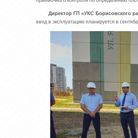
приёмочного контроля по определению плот
Директор ГП «УКС Борисовского р
ввод в эксплуатацию планируется в сентябр