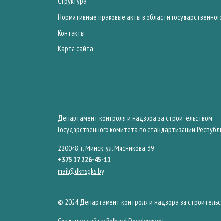
Структура
Нормативные правовые акты в области государственног
Контакты
Карта сайта
Департамент контроля и надзора за строительством
Государственного комитета по стандартизации Республ
220048, г. Минск, ул. Мясникова, 39
+375 17 226-45-11
mail@dknsgks.by
© 2024 Департамент контроля и надзора за строительс
Создание сайта: Belhard Development