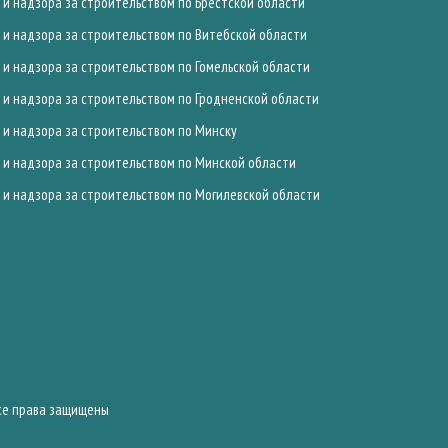
и надзора за строительством по Брестской области
и надзора за строительством по Витебской области
и надзора за строительством по Гомельской области
и надзора за строительством по Гродненской области
и надзора за строительством по Минску
и надзора за строительством по Минской области
и надзора за строительством по Могилевской области
Все права защищены