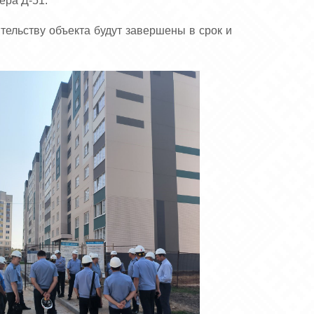
ера Д-51.
ительству объекта будут завершены в срок и