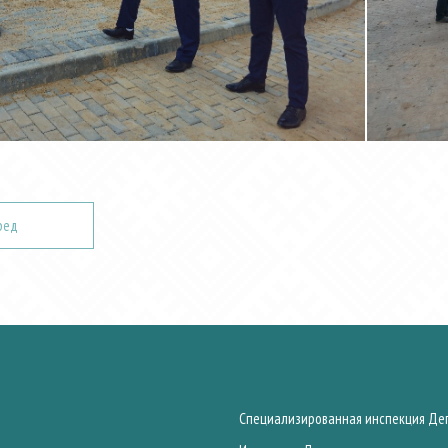
ред
Специализированная инспекция Деп