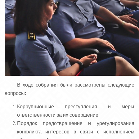
В ходе собрания были рассмотрены следующие
вопросы:
Коррупционные преступления и меры
ответственности за их совершение.
Порядок предотвращения и урегулирования
конфликта интересов в связи с исполнением