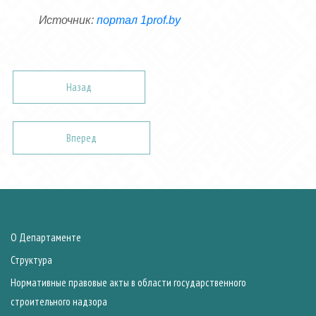
Источник:
портал 1
prof
.
by
Назад
Вперед
О Департаменте
Структура
Нормативные правовые акты в области государственного
строительного надзора