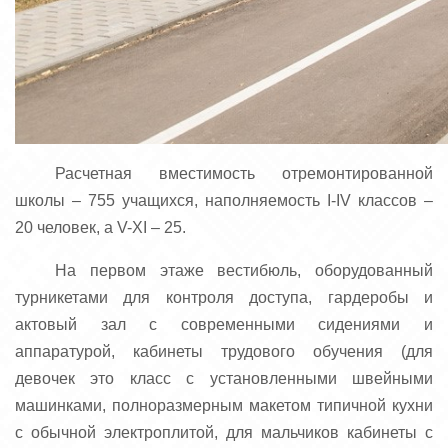
Расчетная вместимость отремонтированной
школы – 755 учащихся, наполняемость I-IV классов –
20 человек, а V-XI – 25.
На первом этаже вестибюль, оборудованный
турникетами для контроля доступа, гардеробы и
актовый зал с современными сидениями и
аппаратурой, кабинеты трудового обучения (для
девочек это класс с установленными швейными
машинками, полноразмерным макетом типичной кухни
с обычной электроплитой, для мальчиков кабинеты с