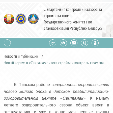
Департамент контроля и надзора за
строительством
Государственного комитета по
стандартизации Республики Беларусь
Новости и публикации
/
Новый корпус в «Свитанке»: итоги стройки и контроль качества
В Пинском районе
завершилось строительство
нового жилого блока в детском реабилитационно-
оздоровительном центре
«Свитанак»
. К началу
летнего оздоровительного сезона объект ввели в
эксплуатацию, и уже в конце мая первые группы