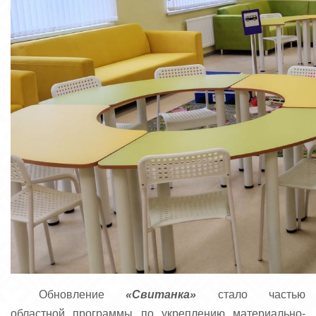
Обновление
«Свитанка»
стало частью
областной программы по укреплению материально-