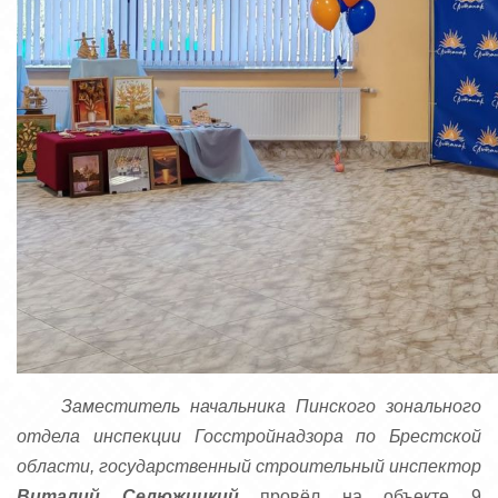
Заместитель начальника Пинского зонального
отдела инспекции Госстройнадзора по Брестской
области, государственный строительный инспектор
Виталий Селюжицкий
провёл на объекте 9