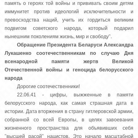
память о героях той войны и прививать своим детям
иммунитет против идеологий исключительности и
превосходства наций, учить их гордиться великим
подвигом советского народа, который подарил
нынешним поколениям жизнь, мир и свободу".
Обращение Президента Беларуси Александра
Лукашенко соотечественникам по случаю Дня
всенародной памяти жертв Великой
Отечественной войны и геноцида белорусского
народа
Дорогие соотечественники!
22.06.41 - цифры, выжженные в памяти
белорусского народа, как самая страшная дата в
истории. Дата вторжения в страну гитлеровской армии,
собранной со всей Европы, в целях завоевания
жизненного пространства для объявивших себя
"высшей расой" нацистов. Это начало масштабной