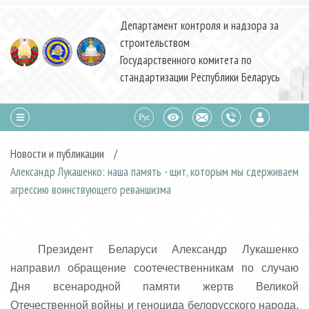
Департамент контроля и надзора за
строительством
Государственного комитета по
стандартизации Республики Беларусь
Новости и публикации
/
Александр Лукашенко: наша память - щит, которым мы сдерживаем
агрессию воинствующего реваншизма
Президент Беларуси Александр Лукашенко
направил обращение соотечественникам по случаю
Дня всенародной памяти жертв Великой
Отечественной войны и геноцида белорусского народа.