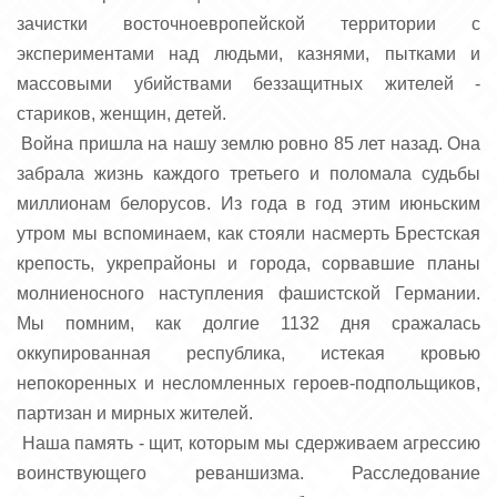
зачистки восточноевропейской территории с
экспериментами над людьми, казнями, пытками и
массовыми убийствами беззащитных жителей -
стариков, женщин, детей.
Война пришла на нашу землю ровно 85 лет назад. Она
забрала жизнь каждого третьего и поломала судьбы
миллионам белорусов. Из года в год этим июньским
утром мы вспоминаем, как стояли насмерть Брестская
крепость, укрепрайоны и города, сорвавшие планы
молниеносного наступления фашистской Германии.
Мы помним, как долгие 1132 дня сражалась
оккупированная республика, истекая кровью
непокоренных и несломленных героев-подпольщиков,
партизан и мирных жителей.
Наша память - щит, которым мы сдерживаем агрессию
воинствующего реваншизма. Расследование