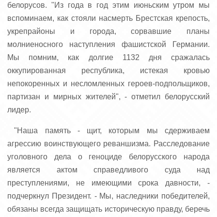
белорусов. "Из года в год этим июньским утром мы
вспоминаем, как стояли насмерть Брестская крепость,
укрепрайоны и города, сорвавшие планы
молниеносного наступления фашистской Германии.
Мы помним, как долгие 1132 дня сражалась
оккупированная республика, истекая кровью
непокоренных и несломленных героев-подпольщиков,
партизан и мирных жителей", - отметил белорусский
лидер.
"Наша память - щит, которым мы сдерживаем
агрессию воинствующего реваншизма. Расследование
уголовного дела о геноциде белорусского народа
является актом справедливого суда над
преступлениями, не имеющими срока давности, -
подчеркнул Президент. - Мы, наследники победителей,
обязаны всегда защищать историческую правду, беречь