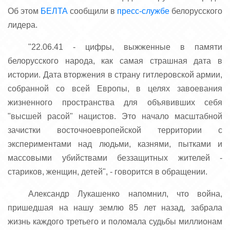
Об этом
БЕЛТА
сообщили в
пресс-службе
белорусского
лидера.
"22.06.41 - цифры, выжженные в памяти
белорусского народа, как самая страшная дата в
истории. Дата вторжения в страну гитлеровской армии,
собранной со всей Европы, в целях завоевания
жизненного пространства для объявивших себя
"высшей расой" нацистов. Это начало масштабной
зачистки восточноевропейской территории с
экспериментами над людьми, казнями, пытками и
массовыми убийствами беззащитных жителей -
стариков, женщин, детей", - говорится в обращении.
Александр Лукашенко напомнил, что война,
пришедшая на нашу землю 85 лет назад, забрала
жизнь каждого третьего и поломала судьбы миллионам