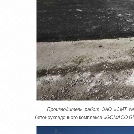
Производитель работ ОАО «СМТ №
бетоноукладочного комплекса
«GOMACO GH