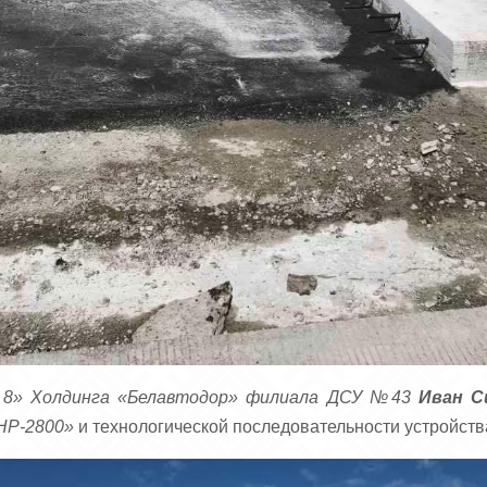
8» Холдинга «Белавтодор» филиала ДСУ №43
Иван С
P-2800»
и технологической последовательности устройств