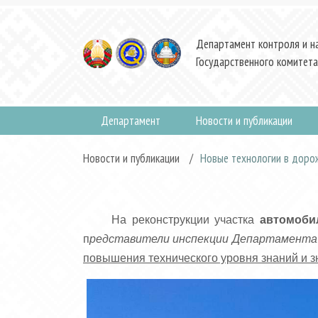
Департамент контроля и н
Государственного комитета
Департамент
Новости и публикации
Новости и публикации
/
Новые технологии в доро
На реконструкции участка
автомоби
п
редставители инспекции Департамента 
повышения технического уровня знаний и з