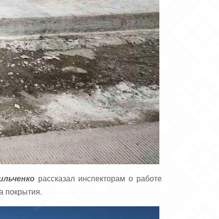
ильченко
рассказал инспекторам о работе
а покрытия.