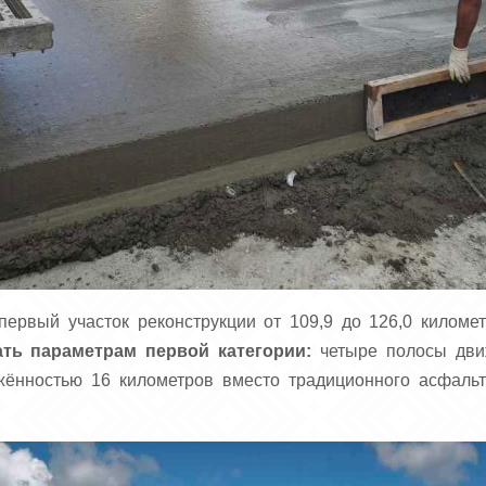
ервый участок реконструкции от 109,9 до 126,0 киломе
ать параметрам первой категории:
четыре полосы дви
жённостью 16 километров вместо традиционного асфаль