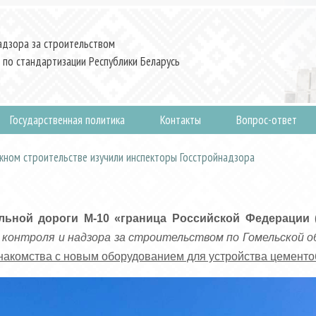
адзора за строительством
 по стандартизации Республики Беларусь
Государственная политика
Контакты
Вопрос-ответ
жном строительстве изучили инспекторы Госстройнадзора
льной дороги М‑10 «граница Российской Федерации 
контроля и надзора за строительством по Гомельской о
накомства с новым оборудованием для устройства цементо