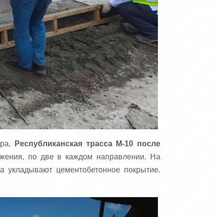
тра.
Республиканская трасса М‑10 после
жения, по две в каждом направлении. На
та укладывают цементобетонное покрытие.