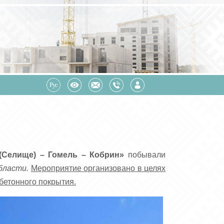
(Селище) – Гомель – Кобрин»
побывали
бласти.
Мероприятие организовано в целях
бетонного покрытия.