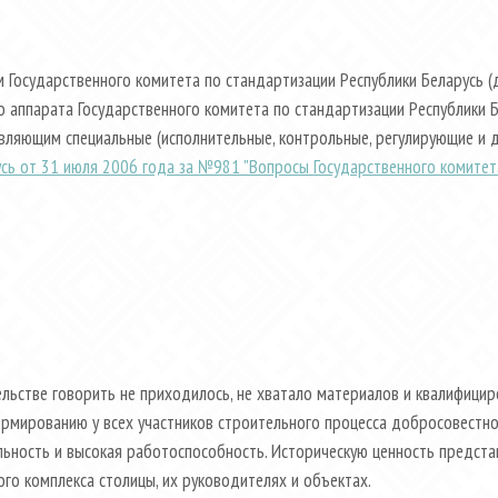
 Государственного комитета по стандартизации Республики Беларусь (
 аппарата Государственного комитета по стандартизации Республики Бе
ляющим специальные (исполнительные, контрольные, регулирующие и др
сь от 31 июля 2006 года за №981 "Вопросы Государственного комитета
ельстве говорить не приходилось, не хватало материалов и квалифицир
рмированию у всех участников строительного процесса добросовестног
льность и высокая работоспособность. Историческую ценность предста
го комплекса столицы, их руководителях и объектах.