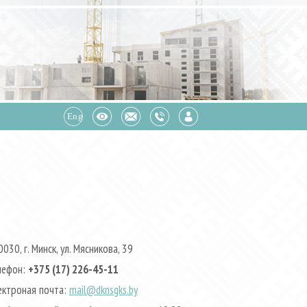
030, г. Минск, ул. Мясникова, 39
лефон:
+375 (17) 226-45-11
ектроная почта:
mail@dknsgks.by