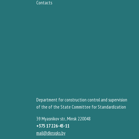
Contacts
Department for construction control and supervision
of the of the State Committee for Standardization
39 Myasnikov str., Minsk 220048
+375 17 226-45-11
mail@dknsgks.by