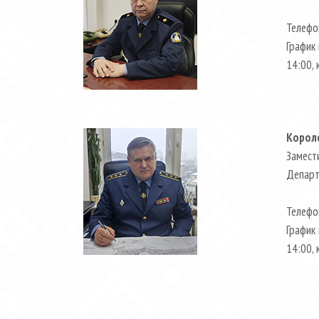
Телефо
График 
14:00, 
Корол
Замест
Департ
Телефо
График 
14:00, 