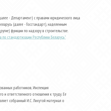
далее - Департамент) с правами юридического лица
ларусь (далее - Госстандарт), наделенным
угие) функции по надзору в строительстве.
 по стандартизации Республики Беларусь"
ованных работников, Инспекция
о и ответственного отношения к труду. Ее
вляет собранный И.С. Лихутой материал о