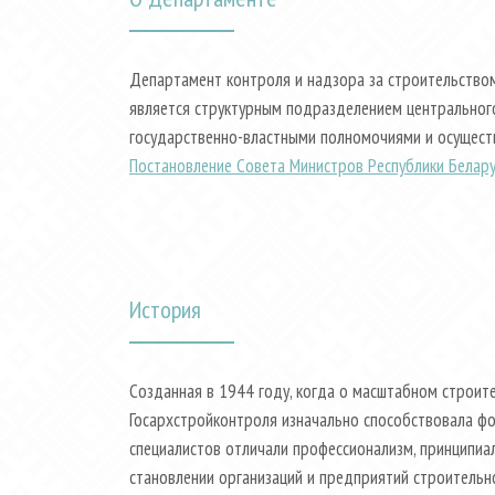
Департамент контроля и надзора за строительством
является структурным подразделением центрального
государственно-властными полномочиями и осуществ
Постановление Совета Министров Республики Белару
История
Созданная в 1944 году, когда о масштабном строит
Госархстройконтроля изначально способствовала фо
специалистов отличали профессионализм, принципиа
становлении организаций и предприятий строительно