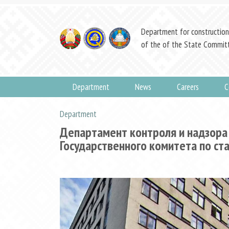
Department for construction
of the of the State Committ
Department
News
Careers
C
Department
Департамент контроля и надзора
Государственного комитета по ст