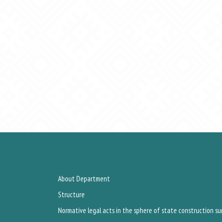
About Department
Structure
Normative legal acts in the sphere of state construction su