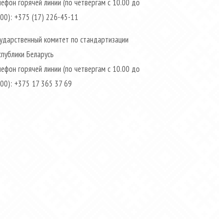
лефон горячей линии (по четвергам с 10.00 до
.00): +375 (17) 226-45-11
сударственный комитет по стандартизации
спублики Беларусь
лефон горячей линии (по четвергам с 10.00 до
.00): +375 17 365 37 69