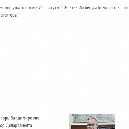
можно узнать в книге И.С. Лихуты "60-летие Инспекции Государственног
нспектора"
Игорь Владимирович
ор Департамента