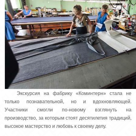
Экскурсия на фабрику «Коминтерн» стала не
только познавательной, но и вдохновляющей.
Участники смогли по-новому взглянуть на
производство, за которым стоят десятилетия традиций,
высокое мастерство и любовь к своему делу.