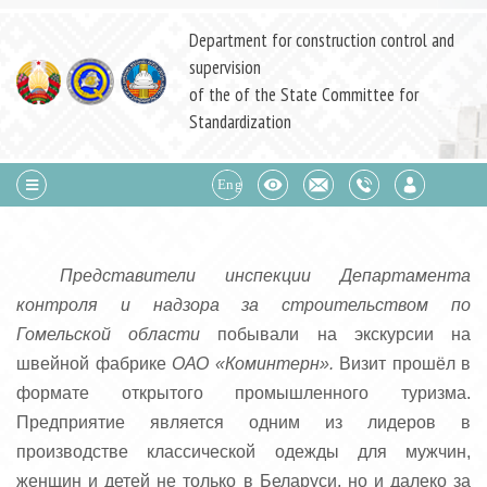
Department for construction control and
supervision
of the of the State Committee for
Standardization
Представители инспекции Департамента
контроля и надзора за строительством по
Гомельской области
побывали на экскурсии на
швейной фабрике
ОАО «Коминтерн».
Визит прошёл в
формате открытого промышленного туризма.
Предприятие является одним из лидеров в
производстве классической одежды для мужчин,
женщин и детей не только в Беларуси, но и далеко за