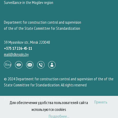
Surveillance in the Mogilev region
Department for construction control and supervision
of the of the State Committee for Standardization
39 Myasnikov str., Minsk 220048
+375 17 226-45-11
mail@dknsgks.by
© 2024 Department for construction control and supervision of the of the
State Committee for Standardization. All rights reserved
Design and programming: Belhard Development
Принять
Для обеспечения удобства пользователей сайта
используются cookies
Подробнее...